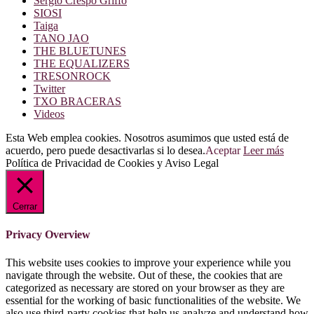
Sergio Crespo Griffo
SIOSI
Taiga
TANO JAO
THE BLUETUNES
THE EQUALIZERS
TRESONROCK
Twitter
TXO BRACERAS
Videos
Esta Web emplea cookies. Nosotros asumimos que usted está de
acuerdo, pero puede desactivarlas si lo desea.
Aceptar
Leer más
Política de Privacidad de Cookies y Aviso Legal
Cerrar
Privacy Overview
This website uses cookies to improve your experience while you
navigate through the website. Out of these, the cookies that are
categorized as necessary are stored on your browser as they are
essential for the working of basic functionalities of the website. We
also use third-party cookies that help us analyze and understand how