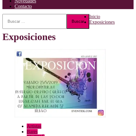
Novedades
Contacto
Buscar:
Inicio
Exposiciones
Exposiciones
Artistas
Bares