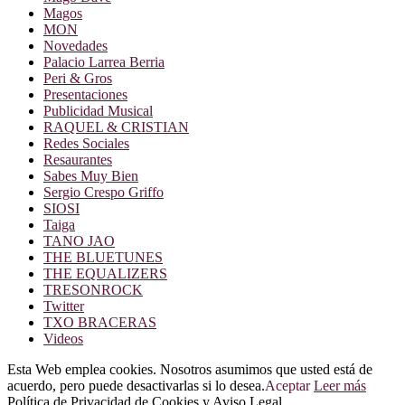
Magos
MON
Novedades
Palacio Larrea Berria
Peri & Gros
Presentaciones
Publicidad Musical
RAQUEL & CRISTIAN
Redes Sociales
Resaurantes
Sabes Muy Bien
Sergio Crespo Griffo
SIOSI
Taiga
TANO JAO
THE BLUETUNES
THE EQUALIZERS
TRESONROCK
Twitter
TXO BRACERAS
Videos
Esta Web emplea cookies. Nosotros asumimos que usted está de
acuerdo, pero puede desactivarlas si lo desea.
Aceptar
Leer más
Política de Privacidad de Cookies y Aviso Legal