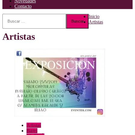
Novedades
Contacto
Buscar:
Inicio
Artistas
Artistas
Artistas
Bares