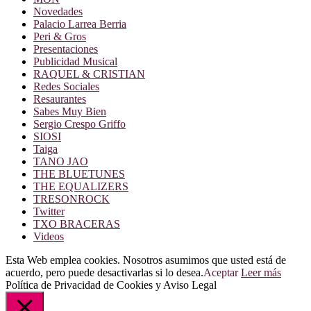
Novedades
Palacio Larrea Berria
Peri & Gros
Presentaciones
Publicidad Musical
RAQUEL & CRISTIAN
Redes Sociales
Resaurantes
Sabes Muy Bien
Sergio Crespo Griffo
SIOSI
Taiga
TANO JAO
THE BLUETUNES
THE EQUALIZERS
TRESONROCK
Twitter
TXO BRACERAS
Videos
Esta Web emplea cookies. Nosotros asumimos que usted está de
acuerdo, pero puede desactivarlas si lo desea.
Aceptar
Leer más
Política de Privacidad de Cookies y Aviso Legal