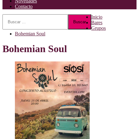
Novedades
Contacto
Buscar:
Inicio
Bares
Grupos
Bohemian Soul
Bohemian Soul