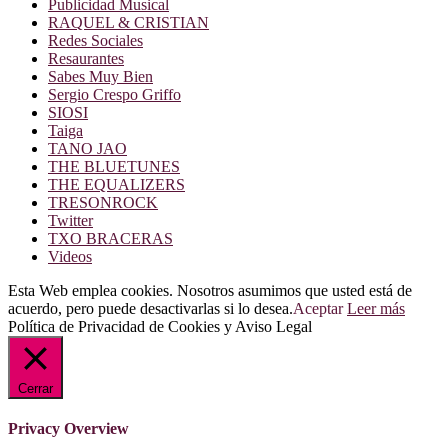
Publicidad Musical
RAQUEL & CRISTIAN
Redes Sociales
Resaurantes
Sabes Muy Bien
Sergio Crespo Griffo
SIOSI
Taiga
TANO JAO
THE BLUETUNES
THE EQUALIZERS
TRESONROCK
Twitter
TXO BRACERAS
Videos
Esta Web emplea cookies. Nosotros asumimos que usted está de
acuerdo, pero puede desactivarlas si lo desea.
Aceptar
Leer más
Política de Privacidad de Cookies y Aviso Legal
Cerrar
Privacy Overview