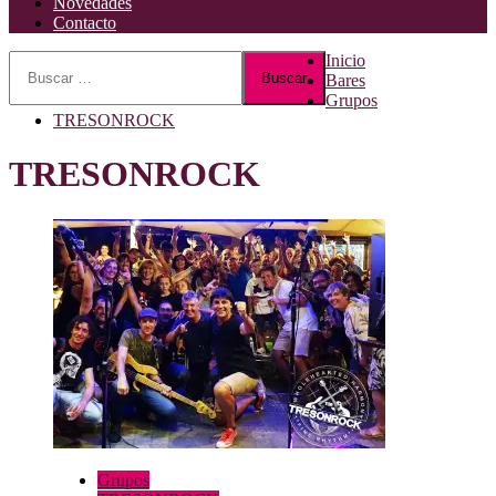
Novedades
Contacto
Buscar:
Inicio
Bares
Grupos
TRESONROCK
TRESONROCK
Grupos