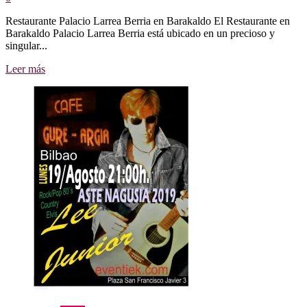
Restaurante Palacio Larrea Berria en Barakaldo El Restaurante en
Barakaldo Palacio Larrea Berria está ubicado en un precioso y
singular...
Leer
Leer más
más
sobre
PALACIO
LARREA
BERRIA
RESTAURANTE
EN
BARAKALDO