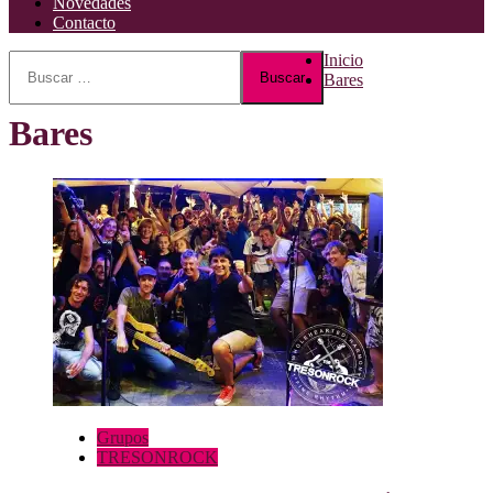
Novedades
Contacto
Buscar:
Inicio
Bares
Bares
Grupos
TRESONROCK