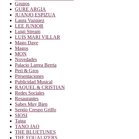
Grupos
GURE ARGIA
JUANJO ESPIZUA
Laura Vazquez
LEE JUNIOR
Luigi Stream
LUIS MARI VILLAR
Mago Dave
Magos
MON
Novedades
Palacio Larrea Berria
Peri & Gros
Presentaciones
Publicidad Musical
RAQUEL & CRISTIAN
Redes Sociales
Resaurantes
Sabes Muy Bien
Sergio Crespo Griffo
SIOSI
Taiga
TANO JAO
THE BLUETUNES
THE EQUALIZERS