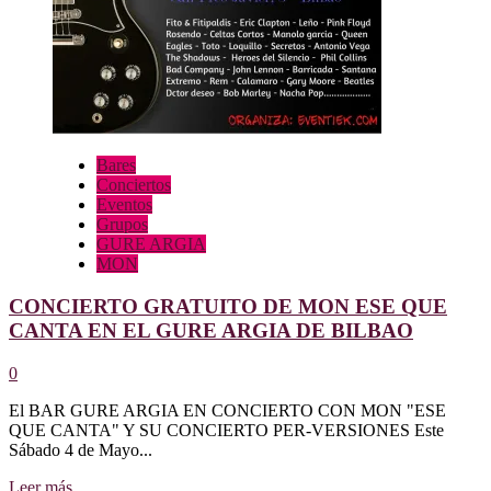
ESE
QUE
CANTA
EN
PALACIO
LARREA
Bares
Conciertos
Eventos
Grupos
GURE ARGIA
MON
CONCIERTO GRATUITO DE MON ESE QUE
CANTA EN EL GURE ARGIA DE BILBAO
0
El BAR GURE ARGIA EN CONCIERTO CON MON "ESE
QUE CANTA" Y SU CONCIERTO PER-VERSIONES Este
Sábado 4 de Mayo...
Leer
Leer más